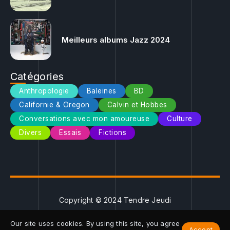
Meilleurs albums Jazz 2024
Catégories
Anthropologie
Baleines
BD
Californie & Oregon
Calvin et Hobbes
Conversations avec mon amoureuse
Culture
Divers
Essais
Fictions
Copyright © 2024 Tendre Jeudi
Our site uses cookies. By using this site, you agree
Accept