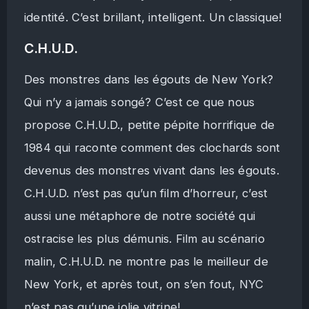
identité. C’est brillant, intelligent. Un classique!
C.H.U.D.
Des monstres dans les égouts de New York?
Qui n’y a jamais songé? C’est ce que nous
propose C.H.U.D., petite pépite horrifique de
1984 qui raconte comment des clochards sont
devenus des monstres vivant dans les égouts.
C.H.U.D. n’est pas qu’un film d’horreur, c’est
aussi une métaphore de notre société qui
ostracise les plus démunis. Film au scénario
malin, C.H.U.D. ne montre pas le meilleur de
New York, et après tout, on s’en fout, NYC
n’est pas qu’une jolie vitrine!