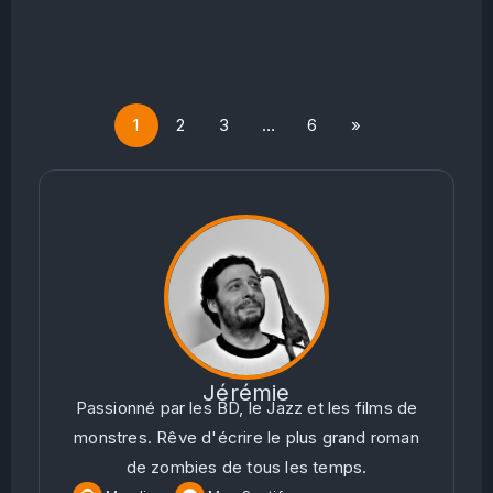
1
2
3
…
6
»
Jérémie
Passionné par les BD, le Jazz et les films de
monstres. Rêve d'écrire le plus grand roman
de zombies de tous les temps.