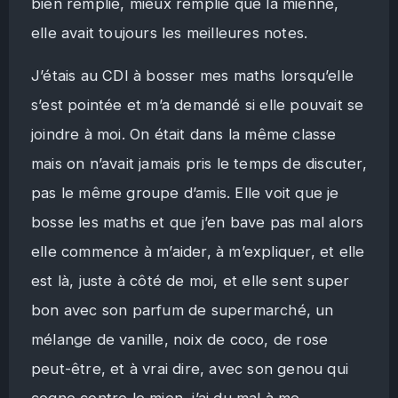
bien remplie, mieux remplie que la mienne,
elle avait toujours les meilleures notes.
J’étais au CDI à bosser mes maths lorsqu’elle
s’est pointée et m’a demandé si elle pouvait se
joindre à moi. On était dans la même classe
mais on n’avait jamais pris le temps de discuter,
pas le même groupe d’amis. Elle voit que je
bosse les maths et que j’en bave pas mal alors
elle commence à m’aider, à m’expliquer, et elle
est là, juste à côté de moi, et elle sent super
bon avec son parfum de supermarché, un
mélange de vanille, noix de coco, de rose
peut-être, et à vrai dire, avec son genou qui
cogne contre le mien, j’ai du mal à me