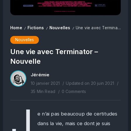
Home
Fictions
Nouvelles
Une vie avec Terminator – Nouvelle
/
/
/
Nouvelles
Une vie avec Terminator –
Nouvelle
Jérémie
10 janvier 2021
Updated on 20 juin 2021
35 Min Read
0 Comments
J
e n’ai pas beaucoup de certitudes
dans la vie, mais ce dont je suis