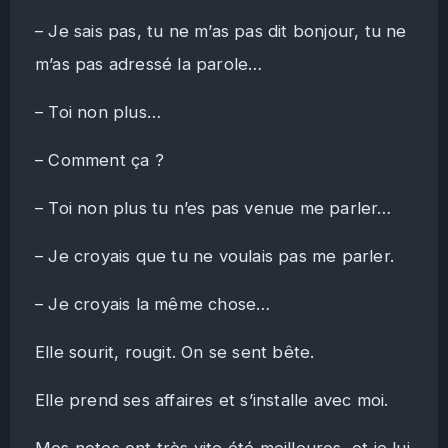
– Je sais pas, tu ne m’as pas dit bonjour, tu ne
m’as pas adressé la parole…
– Toi non plus…
– Comment ça ?
– Toi non plus tu n’es pas venue me parler…
– Je croyais que tu ne voulais pas me parler.
– Je croyais la même chose…
Elle sourit, rougit. On se sent bête.
Elle prend ses affaires et s’installe avec moi.
Mes notes ont très vite été meilleures, et je lui