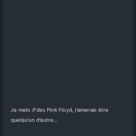
Je mets
If
des Pink Floyd, j’aimerais être
quelqu’un d’autre…