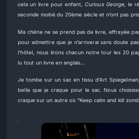
cela un livre pour enfant,
Curious George
, le r
seconde moitié du 20ème siècle et n’ont pas pris
Ma chérie ne se prend pas de livre, effrayée par
pour admettre que je n’arriverai sans doute pas 
l’hôtel, nous lirons chacun notre tour les 20 pa
lu tout un livre en anglais…
Je tombe sur un sac en tissu d’Art Spiegelman
belle que je craque pour le sac. Nous choisiss
craque sur un autre où “Keep calm and kill zombi