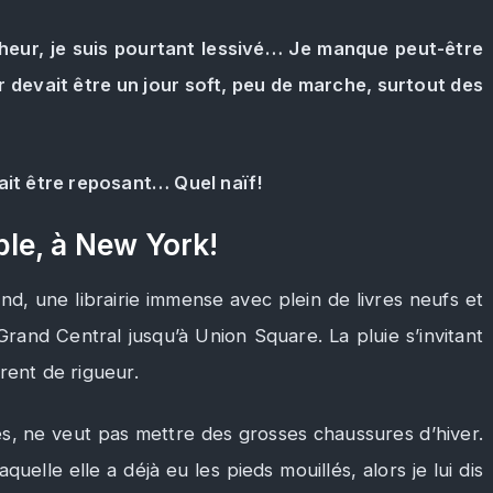
heur, je suis pourtant lessivé… Je manque peut-être
 devait être un jour soft, peu de marche, surtout des
lait être reposant… Quel naïf!
able, à New York!
d, une librairie immense avec plein de livres neufs et
rand Central jusqu’à Union Square. La pluie s’invitant
rent de rigueur.
, ne veut pas mettre des grosses chaussures d’hiver.
quelle elle a déjà eu les pieds mouillés, alors je lui dis