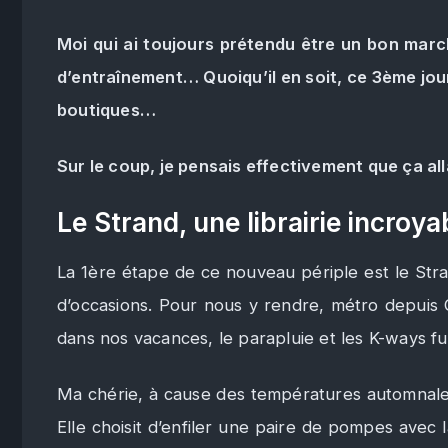
Moi qui ai toujours prétendu être un bon marc
d’entraînement… Quoiqu’il en soit, ce 3ème jour
boutiques…
Sur le coup, je pensais effectivement que ça al
Le Strand, une librairie incroy
La 1ère étape de ce nouveau périple est le Stran
d’occasions. Pour nous y rendre, métro depuis G
dans nos vacances, le parapluie et les K-ways fu
Ma chérie, à cause des températures automnales
Elle choisit d’enfiler une paire de pompes avec la