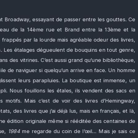
t Broadway, essayant de passer entre les gouttes. Ce
iveau de la 14ème rue et Brand entre la 13ème et la
 frappés par la lourde mais agréable odeur des livres,
ns. Les étalages dégueulent de bouquins en tout genre,
ans des vitrines. C’est aussi grand qu’une bibliothèque,
ficile de naviguer si quelqu’un arrive en face. Un homme
lissent leurs parapluies. La boutique est immense, un
li. Nous fouillons les étales, ils vendent des sacs en
ts motifs. Mais c’est de voir des livres d’Hemingway,
, des livres que j’ai déjà lus, mais en français, et là,
e édition originale même si rééditée des centaines de
ue,
1984
me regarde du coin de l’œil… Mais je sais ce