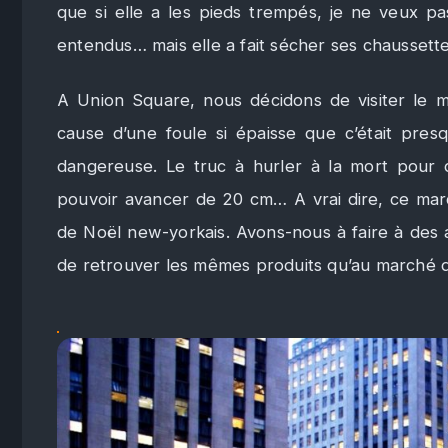
que si elle a les pieds trempés, je ne veux pas
entendus… mais elle a fait sécher ses chaussett
A Union Square, nous décidons de visiter le m
cause d’une foule si épaisse que c’était pre
dangereuse. Le truc à hurler à la mort pour 
pouvoir avancer de 20 cm… A vrai dire, ce march
de Noël new-yorkais. Avons-nous à faire à des ar
de retrouver les mêmes produits qu’au marché d