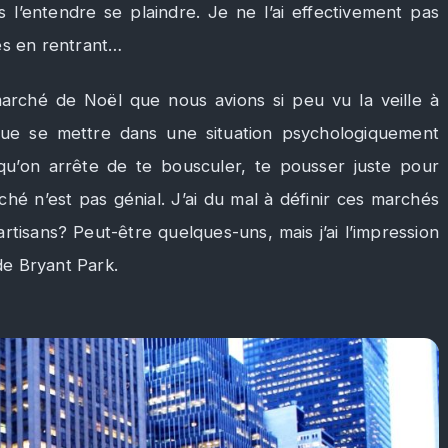
 l’entendre se plaindre. Je ne l’ai effectivement pas
es en rentrant…
arché de Noël que nous avions si peu vu la veille à
sque se mettre dans une situation psychologiquement
qu’on arrête de te bousculer, te pousser juste pour
é n’est pas génial. J’ai du mal à définir ces marchés
tisans? Peut-être quelques-uns, mais j’ai l’impression
e Bryant Park.