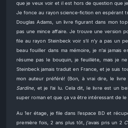
que je veux voir et il est hors de question que j
Je fonce au rayon science-fiction en espérant 
Douglas Adams, un livre figurant dans mon top 1
pas une mince affaire. Je trouve une version p
file au rayon Steinbeck voir s’il n’y a pas un p
beau fouiller dans ma mémoire, je n’ai jamais 
résume pas le bouquin, je feuillète, mais je ne
Steinbeck jamais traduit en France, et je suis t
mon auteur préféré! (Bon, à vrai dire, le livre
Sardine
, et je l’ai lu. Cela dit, le livre est un
super roman et que ça va être intéressant de le l
Au 1er étage, je file dans l’espace BD et récu
première fois, 2 ans plus tôt, j’avais pris un 2
C