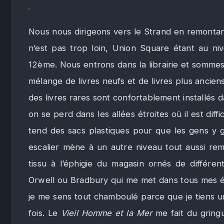
Nous nous dirigeons vers le Strand en remontan
n’est pas trop loin, Union Square étant au n
12ème. Nous entrons dans la librairie et sommes
mélange de livres neufs et de livres plus ancie
des livres rares sont confortablement installés d
on se perd dans les allées étroites où il est dif
tend des sacs plastiques pour que les gens y g
escalier mène à un autre niveau tout aussi remp
tissu à l’éphigie du magasin ornés de différen
Orwell ou Bradbury qui me met dans tous mes états
je me sens tout chamboulé parce que je tiens un
fois. Le
Vieil Homme et la Mer
me fait du gring