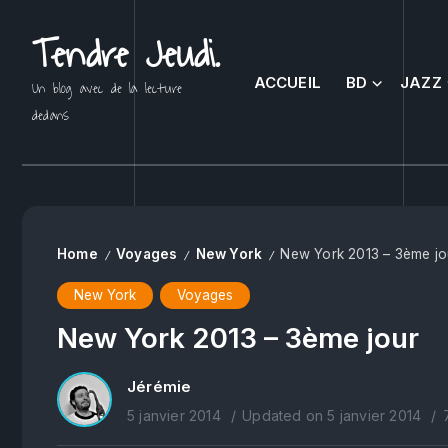
Tendre Jeudi.
ACCUEIL
BD
JAZZ
Un blog avec de la lecture
dedans
Home
Voyages
New York
New York 2013 – 3ème jo
/
/
/
New York
Voyages
New York 2013 – 3ème jour
Jérémie
5 janvier 2014
Updated on 5 janvier 2014