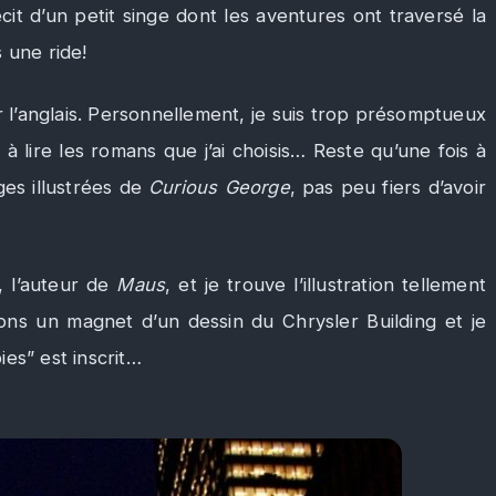
écit d’un petit singe dont les aventures ont traversé la
 une ride!
 l’anglais. Personnellement, je suis trop présomptueux
à lire les romans que j’ai choisis… Reste qu’une fois à
ges illustrées de
Curious George
, pas peu fiers d’avoir
, l’auteur de
Maus
, et je trouve l’illustration tellement
ons un magnet d’un dessin du Chrysler Building et je
es” est inscrit…