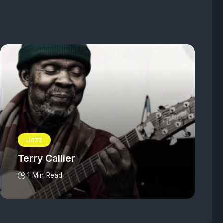
Jazz
Terry Callier
1 Min Read