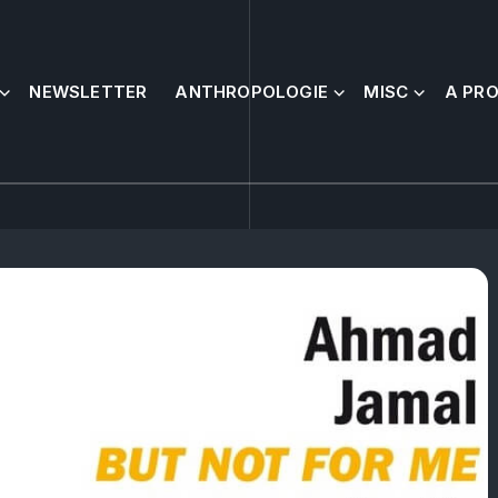
NEWSLETTER
ANTHROPOLOGIE
MISC
A PR