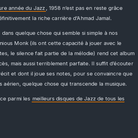
eure année du Jazz
, 1958 n’est pas en reste grâce
éfinitivement la riche carrière d’Ahmad Jamal.
t dans quelque chose qui semble si simple à nos
onious Monk (ils ont cette capacité à jouer avec le
s, le silence fait partie de la mélodie) rend cet album
cès, mais aussi terriblement parfaite. Il suffit d’écouter
récit et dont il joue ses notes, pour se convaincre que
lus aérien, quelque chose qui transcende la musique.
ace parmi les
meilleurs disques de Jazz de tous les