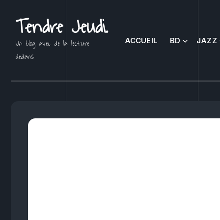
Tendre Jeudi.
ACCUEIL
BD
JAZZ
Un blog avec de la lecture
dedans