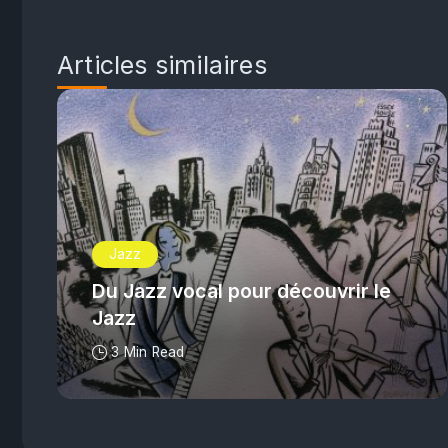
Articles similaires
Jazz
Du Jazz vocal pour découvrir le
Jazz
3 Min Read