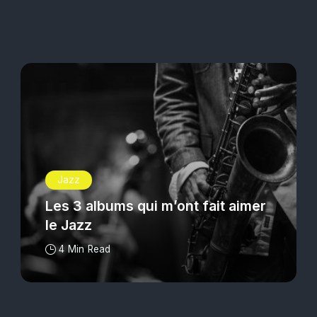
Jazz
Les 3 albums qui m’ont fait aimer
le Jazz
4 Min Read