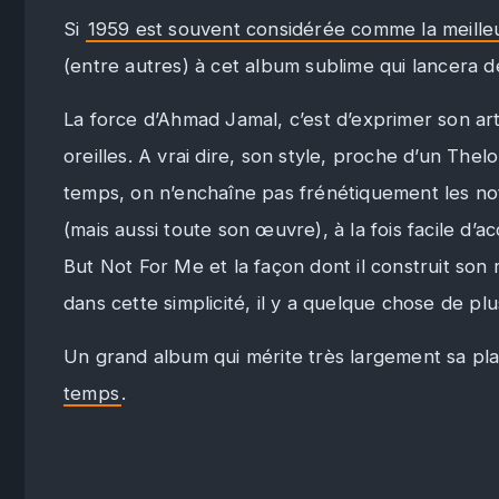
Si
1959 est souvent considérée comme la meill
(entre autres) à cet album sublime qui lancera d
La force d’Ahmad Jamal, c’est d’exprimer son ar
oreilles. A vrai dire, son style, proche d’un Thel
temps, on n’enchaîne pas frénétiquement les note
(mais aussi toute son œuvre), à la fois facile d’ac
But Not For Me et la façon dont il construit son 
dans cette simplicité, il y a quelque chose de p
Un grand album qui mérite très largement sa pl
temps
.